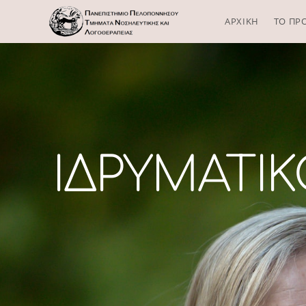
ΑΡΧΙΚΗ
ΤΟ ΠΡ
ΙΔΡΥΜΑΤΙ