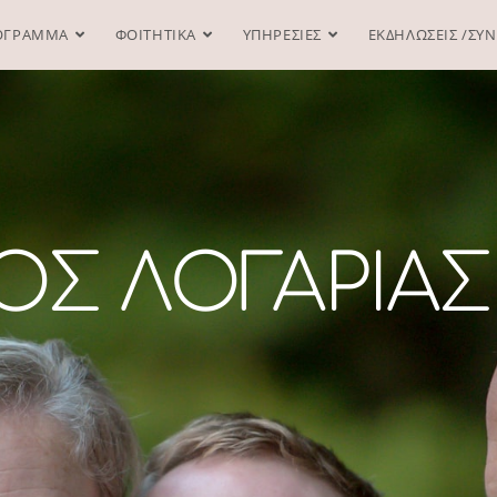
ΟΓΡΑΜΜΑ
ΦΟΙΤΗΤΙΚΑ
ΥΠΗΡΕΣΙΕΣ
ΕΚΔΗΛΩΣΕΙΣ /ΣΥΝ
ΚΟΣ ΛΟΓΑΡΙΑ