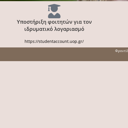
Υποστήριξη φοιτητών για τον
ιδρυματικό λογαριασμό
https://studentaccount.uop.gr/
Φροντίδ