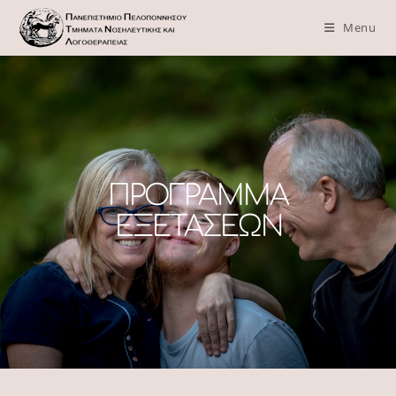
Menu
ΠΡΟΓΡΑΜΜΑ
ΕΞΕΤΑΣΕΩΝ